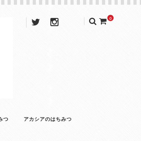
0
みつ
アカシアのはちみつ